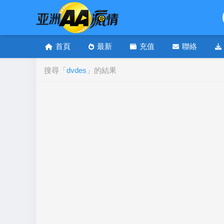
首頁
最新
充值
聯絡
搜尋「
dvdes
」的結果