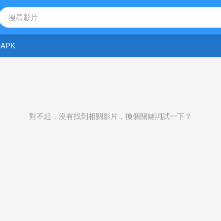
APK
對不起，沒有找到相關影片，換個關鍵詞試一下？