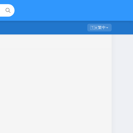
繁中
🇹🇼