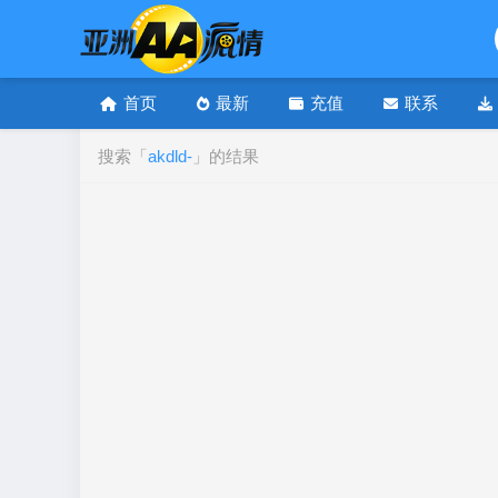
首页
最新
充值
联系
搜索「
akdld-
」的结果