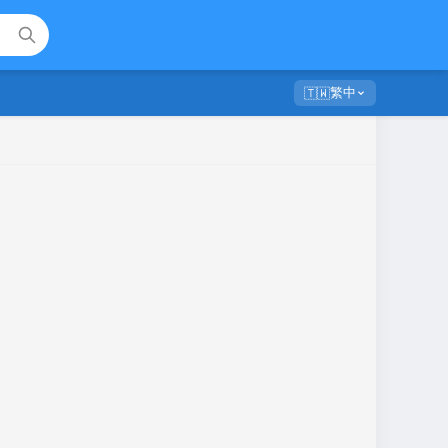
繁中
🇹🇼