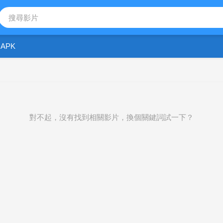
APK
對不起，沒有找到相關影片，換個關鍵詞試一下？