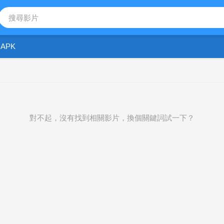
APK
對不起，沒有找到相關影片，換個關鍵詞試一下？