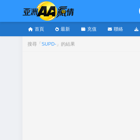
首頁
最新
充值
聯絡
搜尋「
SUPD-
」的結果