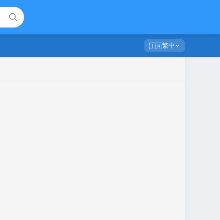
繁中
🇹🇼