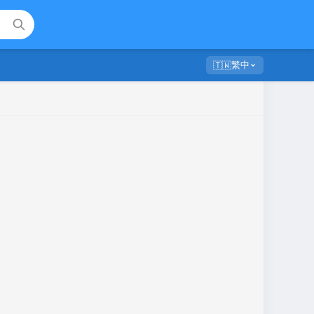
繁中
🇹🇼