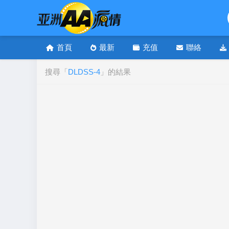
首頁
最新
充值
聯絡
搜尋「
DLDSS-4
」的結果