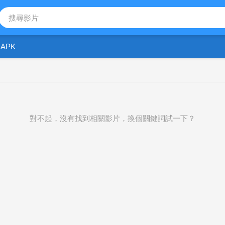
APK
對不起，沒有找到相關影片，換個關鍵詞試一下？