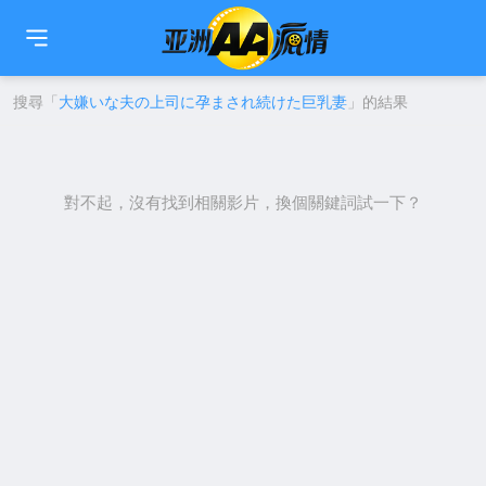
🇹🇼
繁中
🇨🇳
简中
🇺🇸
EN
🇯🇵
日本語
🇰🇷
한국어
搜尋「
大嫌いな夫の上司に孕まされ続けた巨乳妻
」的結果
對不起，沒有找到相關影片，換個關鍵詞試一下？