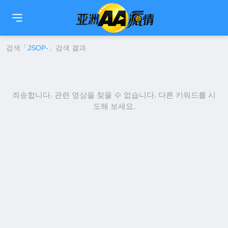
🇹🇼
繁中
🇨🇳
简中
🇺🇸
EN
🇯🇵
日本語
🇰🇷
한국어
검색「
JSOP-
」검색 결과
죄송합니다. 관련 영상을 찾을 수 없습니다. 다른 키워드를 시
도해 보세요.